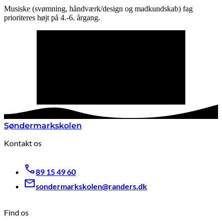
Musiske (svømning, håndværk/design og madkundskab) fag
prioriteres højt på 4.-6. årgang.
Søndermarkskolen
Kontakt os
89 15 49 60
sondermarkskolen@randers.dk
Find os