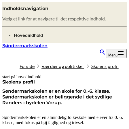
Indholdsnavigation
Vælg et link for at navigere til det respektive indhold.
gå til
Hovedindhold
Søndermarkskolen
Menu
Forside
Værdier og politikker
Skolens profil
start på hovedindhold
senest opdateret 6. august 2026
Skolens profil
Søndermarkskolen er en skole for 0.-6. klasse.
Søndermarkskolen er beliggende i det sydlige
Randers i bydelen Vorup.
Søndermarkskolen er en almindelig folkeskole med elever fra 0.-6.
klasse, med fokus på høj faglighed og trivsel.